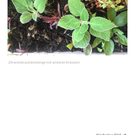
Zitronenkrautstecklinge mit anderen Kräutern
Nächstes Bild