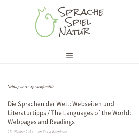
Schlagwort:
Sprachfamilie
Die Sprachen der Welt: Webseiten und
Literaturtipps / The Languages of the World:
Webpages and Readings
27. Oktober 2024
von
Sonja Eisenbeiss