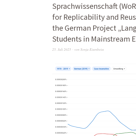
Sprachwissenschaft (WoRe
for Replicability and Reus
the German Project „Lang
Students in Mainstream 
25. Juli 2025
von
Sonja Eisenbeiss