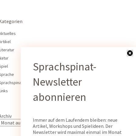
Kategorien
Aktuelles
Artikel
Literatur
Natur
Sprachspinat-
Spiel
Sprache
Newsletter
Sprachspinat
Links
abonnieren
Archiv
Immer auf dem Laufendem bleiben: neue
Artikel, Workshops und Spielideen. Der
Newsletter wird maximal einmal im Monat