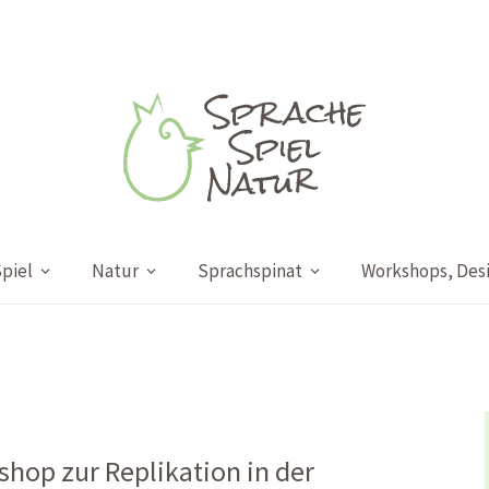
piel
Natur
Sprachspinat
Workshops, Des
shop zur Replikation in der