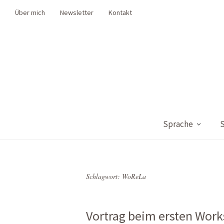
Über mich
Newsletter
Kontakt
Sprache
S
Schlagwort:
WoReLa
Vortrag beim ersten Work