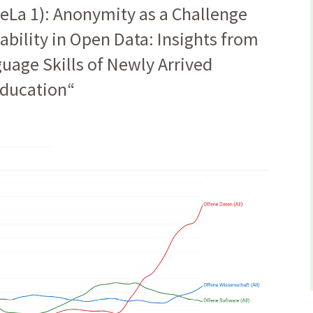
La 1): Anonymity as a Challenge
ability in Open Data: Insights from
uage Skills of Newly Arrived
Education“