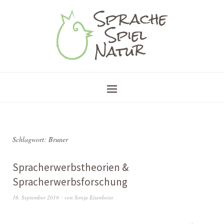
Schlagwort:
Bruner
Spracherwerbstheorien &
Spracherwerbsforschung
16. September 2019
von
Sonja Eisenbeiss