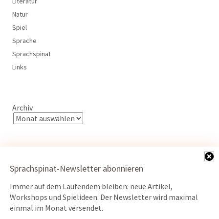
Literatur
Natur
Spiel
Sprache
Sprachspinat
Links
Archiv
Sprachspinat-Newsletter abonnieren
Immer auf dem Laufendem bleiben: neue Artikel,
Kontakt
Workshops und Spielideen. Der Newsletter wird maximal
Datenschutz
einmal im Monat versendet.
Impressum