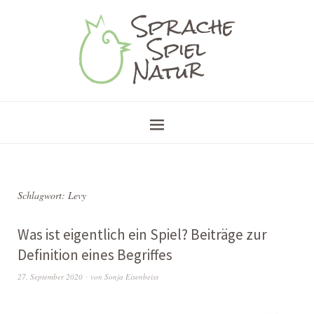
Schlagwort:
Levy
Was ist eigentlich ein Spiel? Beiträge zur
Definition eines Begriffes
27. September 2020
von
Sonja Eisenbeiss