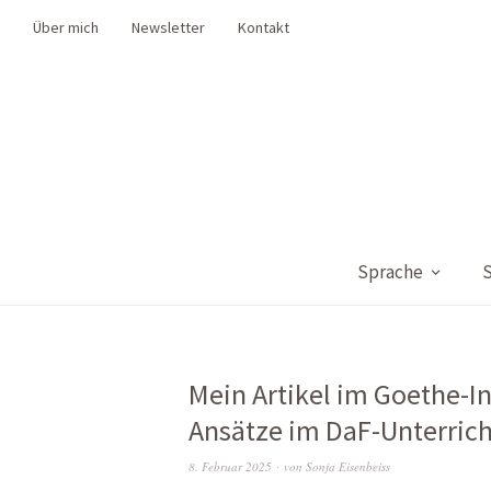
Über mich
Newsletter
Kontakt
Sprache
S
Mein Artikel im Goethe-I
Ansätze im DaF-Unterrich
8. Februar 2025
von
Sonja Eisenbeiss