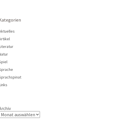
Kategorien
Aktuelles
Artikel
Literatur
Natur
Spiel
Sprache
Sprachspinat
Links
Archiv