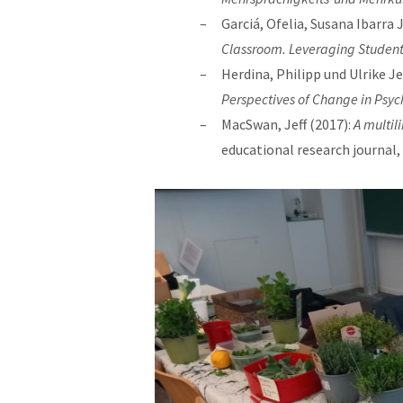
Garciá, Ofelia, Susana Ibarra
Classroom. Leveraging Student 
Herdina, Philipp und Ulrike J
Perspectives of Change in Psych
MacSwan, Jeff (2017):
A multil
educational research journal, 