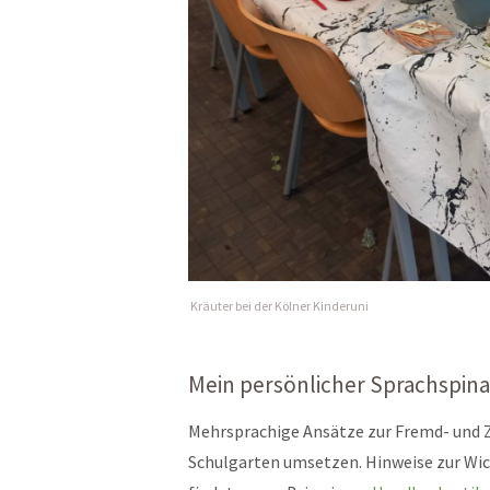
Kräuter bei der Kölner Kinderuni
Mein persönlicher Sprachspina
Mehrsprachige Ansätze zur Fremd- und Z
Schulgarten umsetzen. Hinweise zur Wich