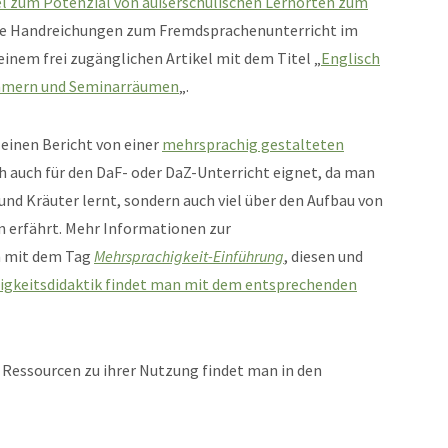
l zum Potenzial von außerschulischen Lernorten zum
he Handreichungen zum Fremdsprachenunterricht im
 einem frei zugänglichen Artikel mit dem Titel „
Englisch
immern und Seminarräumen
„.
einen Bericht von einer
mehrsprachig gestalteten
ich auch für den DaF- oder DaZ-Unterricht eignet, da man
und Kräuter lernt, sondern auch viel über den Aufbau von
erfährt. Mehr Informationen zur
n mit dem Tag
Mehrsprachigkeit-Einführung
, diesen und
igkeitsdidaktik findet man mit dem entsprechenden
Ressourcen zu ihrer Nutzung findet man in den