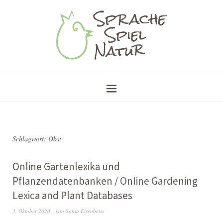
Schlagwort:
Obst
Online Gartenlexika und
Pflanzendatenbanken / Online Gardening
Lexica and Plant Databases
3. Oktober 2020
von
Sonja Eisenbeiss