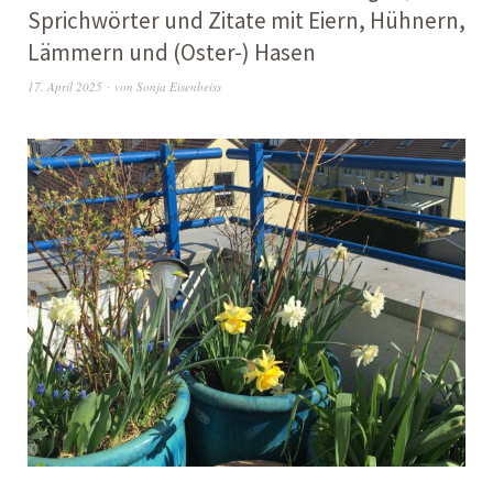
Sprichwörter und Zitate mit Eiern, Hühnern,
Lämmern und (Oster-) Hasen
17. April 2025
von
Sonja Eisenbeiss