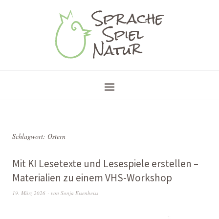
Schlagwort:
Ostern
Mit KI Lesetexte und Lesespiele erstellen –
Materialien zu einem VHS-Workshop
19. März 2026
von
Sonja Eisenbeiss