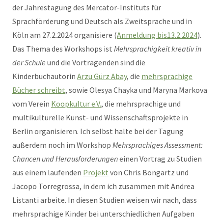
der Jahrestagung des Mercator-Instituts für
Sprachförderung und Deutsch als Zweitsprache und in
Köln am 27.2.2024 organisiere (
Anmeldung bis13.2.2024
).
Das Thema des Workshops ist
Mehrsprachigkeit kreativ in
der Schule
und die Vortragenden sind die
Kinderbuchautorin
Arzu Gürz Abay
, die
mehrsprachige
Bücher schreibt
, sowie Olesya Chayka und Maryna Markova
vom Verein
Koopkultur e.V.
, die mehrsprachige und
multikulturelle Kunst- und Wissenschaftsprojekte in
Berlin organisieren. Ich selbst halte bei der Tagung
außerdem noch im Workshop
Mehrsprachiges Assessment:
Chancen und Herausforderungen
einen Vortrag zu Studien
aus einem laufenden
Projekt
von Chris Bongartz und
Jacopo Torregrossa, in dem ich zusammen mit Andrea
Listanti arbeite. In diesen Studien weisen wir nach, dass
mehrsprachige Kinder bei unterschiedlichen Aufgaben