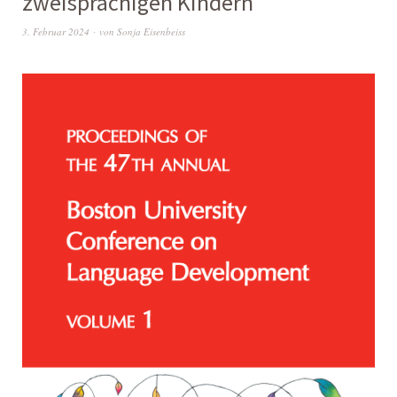
zweisprachigen Kindern
3. Februar 2024
von
Sonja Eisenbeiss