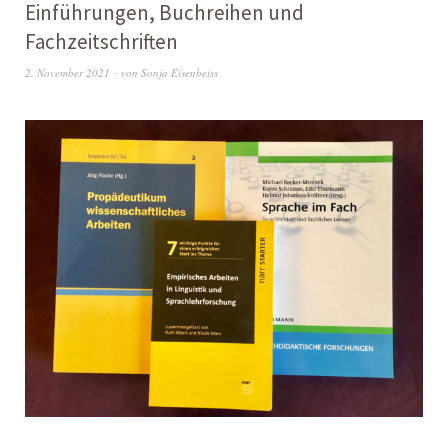
Einführungen, Buchreihen und
Fachzeitschriften
2. November 2021
von
Sonja Eisenbeiss