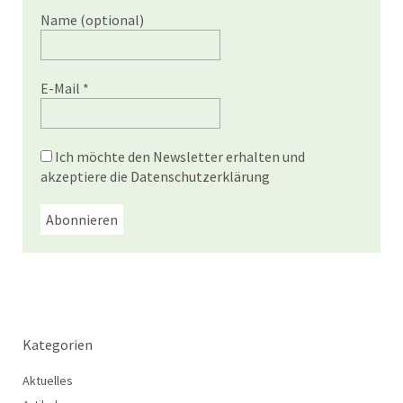
Name (optional)
E-Mail
*
Ich möchte den Newsletter erhalten und
akzeptiere die
Datenschutzerklärung
Kategorien
Aktuelles