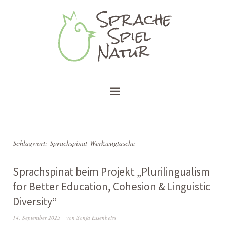
Schlagwort:
Sprachspinat-Werkzeugtasche
Sprachspinat beim Projekt „Plurilingualism
for Better Education, Cohesion & Linguistic
Diversity“
14. September 2025
von
Sonja Eisenbeiss