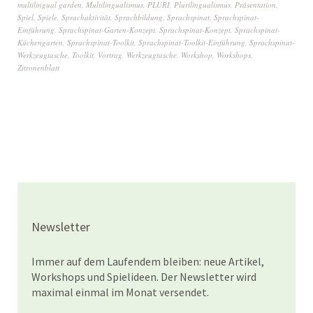
multilingual garden
,
Multilingualismus
,
PLURI
,
Plurilingualismus
,
Präsentation
,
Spiel
,
Spiele
,
Sprachaktivität
,
Sprachbildung
,
Sprachspinat
,
Sprachspinat-
Einführung
,
Sprachspinat-Garten-Konzept
,
Sprachspinat-Konzept
,
Sprachspinat-
Küchengarten
,
Sprachspinat-Toolkit
,
Sprachspinat-Toolkit-Einführung
,
Sprachspinat-
Werkzeugtasche
,
Toolkit
,
Vortrag
,
Werkzeugtasche
,
Workshop
,
Workshops
,
Zitronenblatt
Newsletter
Immer auf dem Laufendem bleiben: neue Artikel,
Workshops und Spielideen. Der Newsletter wird
maximal einmal im Monat versendet.