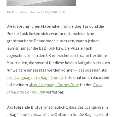
Die Puzzle-Task (Eisenbeiß 2009, 2010, 2011)
Die ursprünglichen Materialien für die Bag Task und die
Puzzle Task ließen sich zwar für unterschiedliche
grammatische Phänomene einsetzen, waren jedoch
jeweils nur auf die Bag Task bzw. die Puzzle Task
zugeschnitten. In den UK entwickelte ich dann flexiblere
Materialien, die sowohl für diese beiden Aufgaben als auch
für weitere eingesetzt werden können – das sogenannte
das „Language in a Bag“ Toolkit
. Informationen dazu sind
auf meinem
alten Language Games Blog
für den
Essex
Language Games Club
verfügbar.
Das folgende Bild veranschaulicht, dass das „Language in
a Bag“ Toolkit zusätzliche Optionen für die Bag-Task bot.