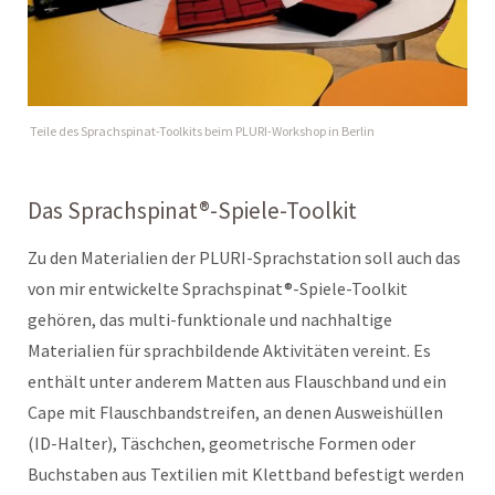
Teile des Sprachspinat-Toolkits beim PLURI-Workshop in Berlin
Das Sprachspinat®-Spiele-Toolkit
Zu den Materialien der PLURI-Sprachstation soll auch das
von mir entwickelte Sprachspinat®-Spiele-Toolkit
gehören, das multi-funktionale und nachhaltige
Materialien für sprachbildende Aktivitäten vereint. Es
enthält unter anderem Matten aus Flauschband und ein
Cape mit Flauschbandstreifen, an denen Ausweishüllen
(ID-Halter), Täschchen, geometrische Formen oder
Buchstaben aus Textilien mit Klettband befestigt werden