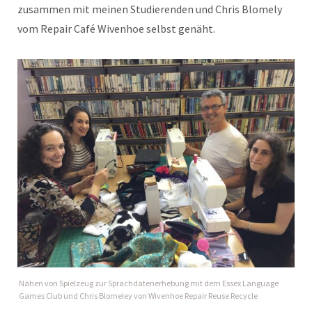
zusammen mit meinen Studierenden und Chris Blomely
vom Repair Café Wivenhoe selbst genäht.
Nähen von Spielzeug zur Sprachdatenerhebung mit dem Essex Language
Games Club und Chris Blomeley von Wivenhoe Repair Reuse Recycle