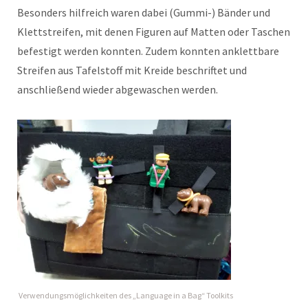
Besonders hilfreich waren dabei (Gummi-) Bänder und
Klettstreifen, mit denen Figuren auf Matten oder Taschen
befestigt werden konnten. Zudem konnten anklettbare
Streifen aus Tafelstoff mit Kreide beschriftet und
anschließend wieder abgewaschen werden.
Verwendungsmöglichkeiten des „Language in a Bag“ Toolkits