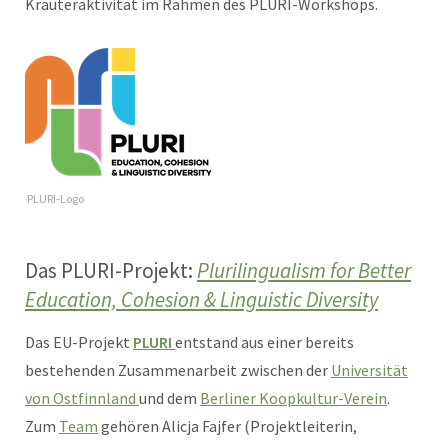
Kräuteraktivität im Rahmen des PLURI-Workshops.
PLURI-Logo
Das PLURI-Projekt:
Plurilingualism for Better
Education, Cohesion & Linguistic Diversity
Das EU-Projekt
PLURI
entstand aus einer bereits
bestehenden Zusammenarbeit zwischen der
Universität
von Ostfinnland
und dem
Berliner Koopkultur-Verein
.
Zum
Team
gehören Alicja Fajfer (Projektleiterin,