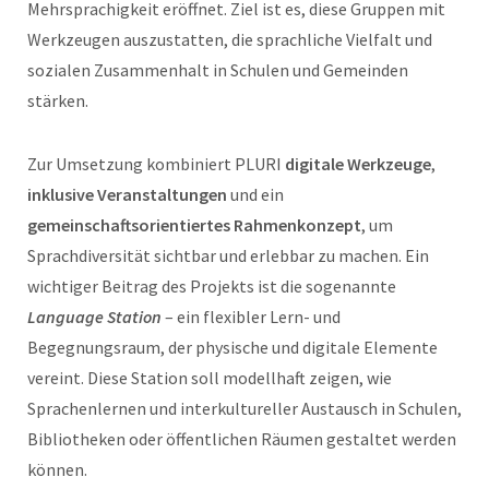
Mehrsprachigkeit eröffnet. Ziel ist es, diese Gruppen mit
Werkzeugen auszustatten, die sprachliche Vielfalt und
sozialen Zusammenhalt in Schulen und Gemeinden
stärken.
Zur Umsetzung kombiniert PLURI
digitale Werkzeuge
,
inklusive Veranstaltungen
und ein
gemeinschaftsorientiertes Rahmenkonzept
, um
Sprachdiversität sichtbar und erlebbar zu machen. Ein
wichtiger Beitrag des Projekts ist die sogenannte
Language Station
– ein flexibler Lern- und
Begegnungsraum, der physische und digitale Elemente
vereint. Diese Station soll modellhaft zeigen, wie
Sprachenlernen und interkultureller Austausch in Schulen,
Bibliotheken oder öffentlichen Räumen gestaltet werden
können.