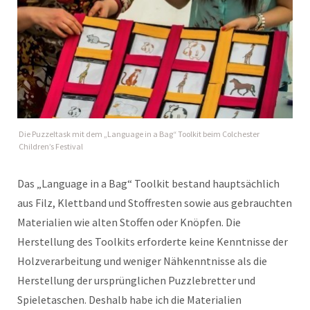
Die Puzzeltask mit dem „Language in a Bag“ Toolkit beim Colchester
Children’s Festival
Das „Language in a Bag“ Toolkit bestand hauptsächlich
aus Filz, Klettband und Stoffresten sowie aus gebrauchten
Materialien wie alten Stoffen oder Knöpfen. Die
Herstellung des Toolkits erforderte keine Kenntnisse der
Holzverarbeitung und weniger Nähkenntnisse als die
Herstellung der ursprünglichen Puzzlebretter und
Spieletaschen. Deshalb habe ich die Materialien