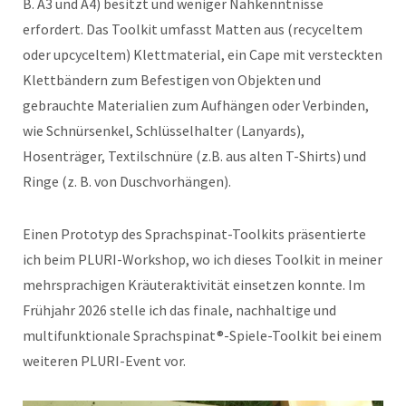
B. A3 und A4) besitzt und weniger Nähkenntnisse
erfordert. Das Toolkit umfasst Matten aus (recyceltem
oder upcyceltem) Klettmaterial, ein Cape mit versteckten
Klettbändern zum Befestigen von Objekten und
gebrauchte Materialien zum Aufhängen oder Verbinden,
wie Schnürsenkel, Schlüsselhalter (Lanyards),
Hosenträger, Textilschnüre (z.B. aus alten T-Shirts) und
Ringe (z. B. von Duschvorhängen).
Einen Prototyp des Sprachspinat-Toolkits präsentierte
ich beim PLURI-Workshop, wo ich dieses Toolkit in meiner
mehrsprachigen Kräuteraktivität einsetzen konnte. Im
Frühjahr 2026 stelle ich das finale, nachhaltige und
multifunktionale Sprachspinat®-Spiele-Toolkit bei einem
weiteren PLURI-Event vor.