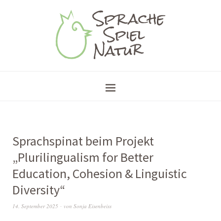
Sprachspinat beim Projekt
„Plurilingualism for Better
Education, Cohesion & Linguistic
Diversity“
14. September 2025
von
Sonja Eisenbeiss