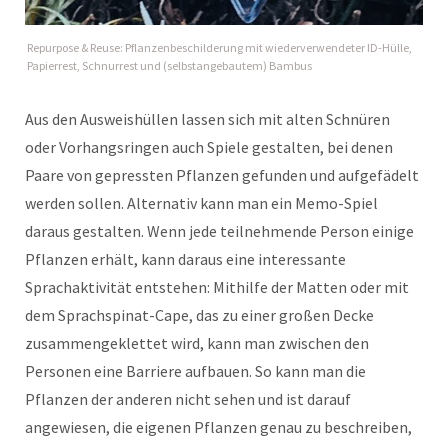
Repurpose & Reuse: Pflanzenbeschilderung mit wiederverwendeter ID-Hülle,
Papierrest, Schnurrest und (selbstangebautem) Bambus
Aus den Ausweishüllen lassen sich mit alten Schnüren
oder Vorhangsringen auch Spiele gestalten, bei denen
Paare von gepressten Pflanzen gefunden und aufgefädelt
werden sollen. Alternativ kann man ein Memo-Spiel
daraus gestalten. Wenn jede teilnehmende Person einige
Pflanzen erhält, kann daraus eine interessante
Sprachaktivität entstehen: Mithilfe der Matten oder mit
dem Sprachspinat-Cape, das zu einer großen Decke
zusammengeklettet wird, kann man zwischen den
Personen eine Barriere aufbauen. So kann man die
Pflanzen der anderen nicht sehen und ist darauf
angewiesen, die eigenen Pflanzen genau zu beschreiben,