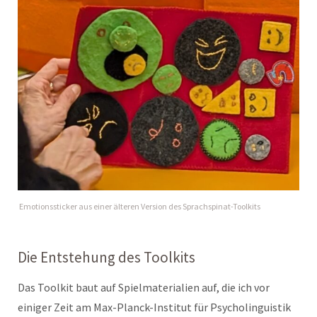
Emotionssticker aus einer älteren Version des Sprachspinat-Toolkits
Die Entstehung des Toolkits
Das Toolkit baut auf Spielmaterialien auf, die ich vor
einiger Zeit am Max-Planck-Institut für Psycholinguistik