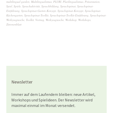
multilingual garden
,
Multilingualismus
,
PLURI
,
Plurilingualismus
,
Präsentation
,
Spiel
,
Spiele
,
Sprachaktivität
,
Sprachbildung
,
Sprachspinat
,
Sprachspinat-
Einführung
,
Sprachspinat-Garten-Konzept
,
Sprachspinat-Konzept
,
Sprachspinat-
Küchengarten
,
Sprachspinat-Toolkit
,
Sprachspinat-Toolkit-Einführung
,
Sprachspinat-
Werkzeugtasche
,
Toolkit
,
Vortrag
,
Werkzeugtasche
,
Workshop
,
Workshops
,
Zitronenblatt
Newsletter
Immer auf dem Laufendem bleiben: neue Artikel,
Workshops und Spielideen. Der Newsletter wird
maximal einmal im Monat versendet.