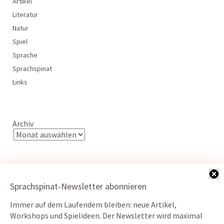
Artikel
Literatur
Natur
Spiel
Sprache
Sprachspinat
Links
Archiv
Sprachspinat-Newsletter abonnieren
Immer auf dem Laufendem bleiben: neue Artikel,
Kontakt
Workshops und Spielideen. Der Newsletter wird maximal
Datenschutz