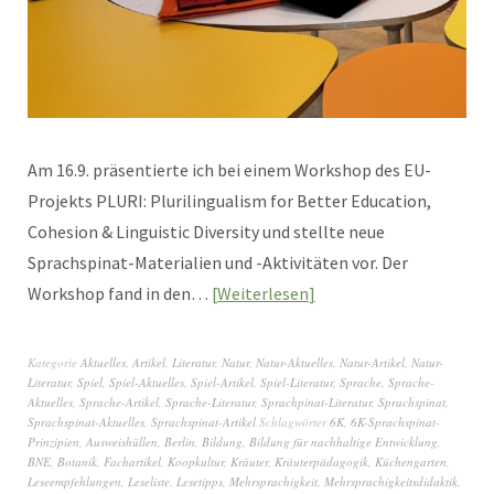
Am 16.9. präsentierte ich bei einem Workshop des EU-
Projekts PLURI: Plurilingualism for Better Education,
Cohesion & Linguistic Diversity und stellte neue
Sprachspinat-Materialien und -Aktivitäten vor. Der
Workshop fand in den…
Weiterlesen
Kategorie
Aktuelles
,
Artikel
,
Literatur
,
Natur
,
Natur-Aktuelles
,
Natur-Artikel
,
Natur-
Literatur
,
Spiel
,
Spiel-Aktuelles
,
Spiel-Artikel
,
Spiel-Literatur
,
Sprache
,
Sprache-
Aktuelles
,
Sprache-Artikel
,
Sprache-Literatur
,
Sprachpinat-Literatur
,
Sprachspinat
,
Sprachspinat-Aktuelles
,
Sprachspinat-Artikel
Schlagwörter
6K
,
6K-Sprachspinat-
Prinzipien
,
Ausweishüllen
,
Berlin
,
Bildung
,
Bildung für nachhaltige Entwicklung
,
BNE
,
Botanik
,
Fachartikel
,
Koopkultur
,
Kräuter
,
Kräuterpädagogik
,
Küchengarten
,
Leseempfehlungen
,
Leseliste
,
Lesetipps
,
Mehrsprachigkeit
,
Mehrsprachigkeitsdidaktik
,