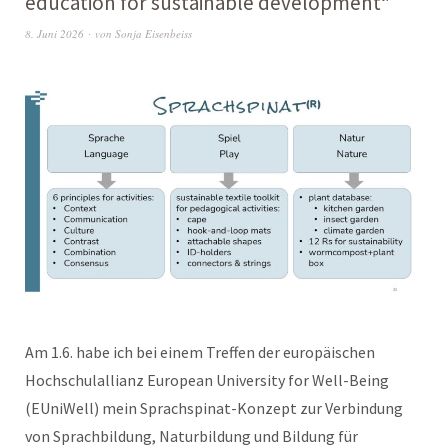
education for sustainable development“
8. Juni 2026
von
Sonja Eisenbeiss
Am 1.6. habe ich bei einem Treffen der europäischen
Hochschulallianz European University for Well-Being
(EUniWell) mein Sprachspinat-Konzept zur Verbindung
von Sprachbildung, Naturbildung und Bildung für