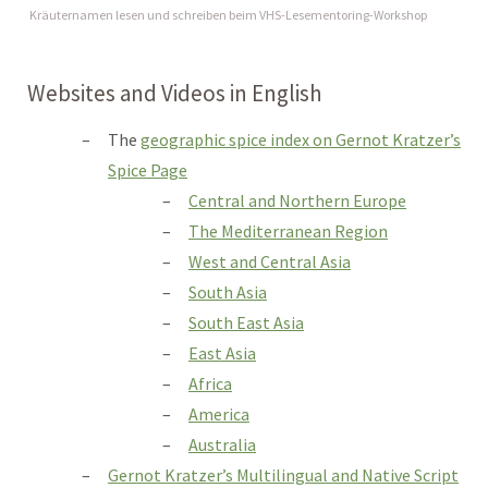
Kräuternamen lesen und schreiben beim VHS-Lesementoring-Workshop
Websites and Videos in English
The
geographic spice index on
Gernot Kratzer’s
Spice Page
Central and Northern Europe
The Mediterranean Region
West and Central Asia
South Asia
South East Asia
East Asia
Africa
America
Australia
Gernot Kratzer’s Multi­lingual and Native Script