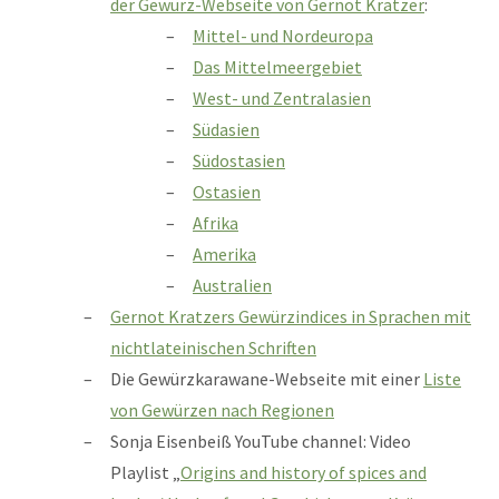
der
Gewürz-Webseite von Gernot Kratzer
:
Mittel- und Nordeuropa
Das Mittelmeergebiet
West- und Zentralasien
Südasien
Südostasien
Ostasien
Afrika
Amerika
Australien
Gernot Kratzers Gewürzindices in Sprachen mit
nicht­lateinischen Schriften
Die Gewürzkarawane-Webseite mit einer
Liste
von Gewürzen nach Regionen
Sonja Eisenbeiß YouTube channel: Video
Playlist „
Origins and history of spices and