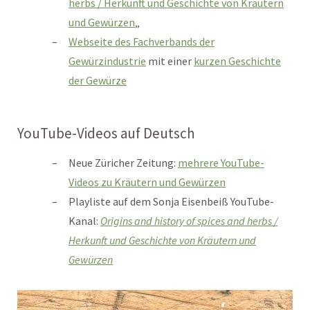
herbs / Herkunft und Geschichte von Kräutern
und Gewürzen
„
Webseite des Fachverbands der
Gewürzindustrie
mit einer
kurzen Geschichte
der Gewürze
YouTube-Videos auf Deutsch
Neue Züricher Zeitung:
mehrere YouTube-
Videos zu Kräutern und Gewürzen
Playliste auf dem Sonja Eisenbeiß YouTube-
Kanal:
Origins and history of spices and herbs /
Herkunft und Geschichte von Kräutern und
Gewürzen