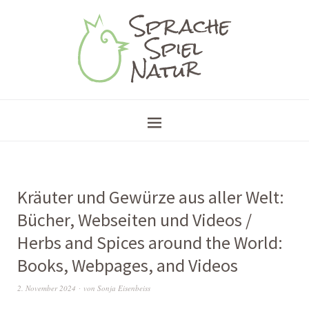
Kräuter und Gewürze aus aller Welt:
Bücher, Webseiten und Videos /
Herbs and Spices around the World:
Books, Webpages, and Videos
2. November 2024
von
Sonja Eisenbeiss