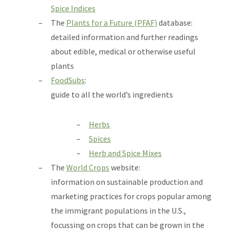
Spice Indices
The
Plants for a Future (PFAF)
database:
detailed information and further readings
about edible, medical or otherwise useful
plants
FoodSubs
:
guide to all the world’s ingredients
Herbs
Spices
Herb and Spice Mixes
The
World Crops
website:
information on sustainable production and
marketing practices for crops popular among
the immigrant populations in the U.S.,
focussing on crops that can be grown in the