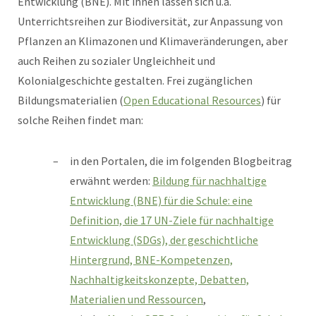
Entwicklung (BNE). Mit ihnen lassen sich u.a.
Unterrichtsreihen zur Biodiversität, zur Anpassung von
Pflanzen an Klimazonen und Klimaveränderungen, aber
auch Reihen zu sozialer Ungleichheit und
Kolonialgeschichte gestalten. Frei zugänglichen
Bildungsmaterialien (
Open Educational Resources
) für
solche Reihen findet man:
in den Portalen, die im folgenden Blogbeitrag
erwähnt werden:
Bildung für nachhaltige
Entwicklung (BNE) für die Schule: eine
Definition, die 17 UN-Ziele für nachhaltige
Entwicklung (SDGs), der geschichtliche
Hintergrund, BNE-Kompetenzen,
Nachhaltigkeitskonzepte, Debatten,
Materialien und Ressourcen
,