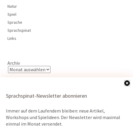
Natur
Spiel
Sprache
Sprachspinat
Links
Archiv
Sprachspinat-Newsletter abonnieren
Immer auf dem Laufendem bleiben: neue Artikel,
Kontakt
Workshops und Spielideen. Der Newsletter wird maximal
Datenschutz
einmal im Monat versendet.
Impressum