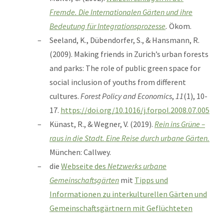
Fremde. Die Internationalen Gärten und ihre
Bedeutung für Integrationsprozesse
.
Ökom.
Seeland, K., Dübendorfer, S., & Hansmann, R.
(2009). Making friends in Zurich’s urban forests
and parks: The role of public green space for
social inclusion of youths from different
cultures.
Forest Policy and Economics
,
11
(1), 10-
17.
https://doi.org/10.1016/j.forpol.2008.07.005
Künast, R., & Wegner, V. (2019).
Rein ins Grüne –
raus in die Stadt. Eine Reise durch urbane Gärten.
München: Callwey.
die
Webseite des
Netzwerks urbane
Gemeinschaftsgärten
mit
Tipps und
Informationen zu interkulturellen Gärten und
Gemeinschaftsgärtnern mit Geflüchteten