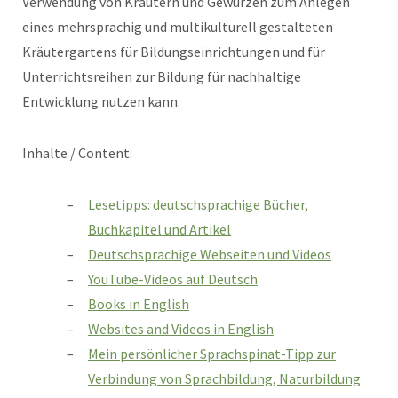
Verwendung von Kräutern und Gewürzen zum Anlegen
eines mehrsprachig und multikulturell gestalteten
Kräutergartens für Bildungseinrichtungen und für
Unterrichtsreihen zur Bildung für nachhaltige
Entwicklung nutzen kann.
Inhalte / Content:
Lesetipps: deutschsprachige Bücher,
Buchkapitel und Artikel
Deutschsprachige Webseiten und Videos
YouTube-Videos auf Deutsch
Books in English
Websites and Videos in English
Mein persönlicher Sprachspinat-Tipp zur
Verbindung von Sprachbildung, Naturbildung