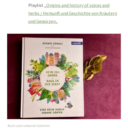
Playlist „
Origins and history of spices and
herbs / Herkunft und Geschichte von Kräutern
und Gewürzen
„
Buch zum urbanen Gärtnern