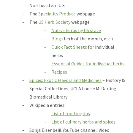
Northeastern U.S.
The
Speciality Produce
webpage
The
US Herb Society
webpage:
Native herbs by US state
Blog
(herb of the month, etc.)
Quick Fact Sheets
for individual
herbs
Essential Guides for individual herbs
Recipes
Spices: Exotic Flavors and Medicines
– History &
Special Collections, UCLA Louise M. Darling
Biomedical Library
Wikipedia entries:
List of food origins
List of culinary herbs and spices
Sonja Eisenbeiß YouTube channel: Video