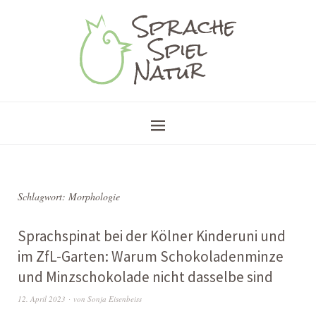
Schlagwort:
Morphologie
Sprachspinat bei der Kölner Kinderuni und
im ZfL-Garten: Warum Schokoladenminze
und Minzschokolade nicht dasselbe sind
12. April 2023
von
Sonja Eisenbeiss