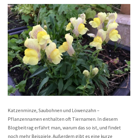
Katzenminze, Saubohnen und Löwenzahn –
Pflanzennamen enthalten oft Tiernamen. In diesem
Blogbeitrag erfährt man, warum das so ist, und findet
noch mehr Beispiele. Außerdem gibt es eine kurze