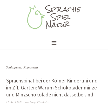
Schlagwort:
Komposita
Sprachspinat bei der Kölner Kinderuni und
im ZfL-Garten: Warum Schokoladenminze
und Minzschokolade nicht dasselbe sind
12. April 2023
von
Sonja Eisenbeiss