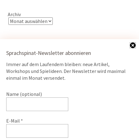
Archiv
Sprachspinat-Newsletter abonnieren
Immer auf dem Laufendem bleiben: neue Artikel,
Kontakt
Workshops und Spielideen. Der Newsletter wird maximal
Datenschutz
einmal im Monat versendet.
Impressum
Name (optional)
ÖKO-Webserver powered by
E-Mail
*