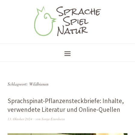
Schlagwort:
Wildbienen
Sprachspinat-Pflanzensteckbriefe: Inhalte,
verwendete Literatur und Online-Quellen
13. Oktober 2024
von
Sonja Eisenbeiss