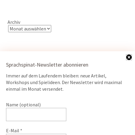
Archiv
Sprachspinat-Newsletter abonnieren
Kontakt
Immer auf dem Laufendem bleiben: neue Artikel,
Datenschutz
Workshops und Spielideen. Der Newsletter wird maximal
einmal im Monat versendet.
Impressum
Name (optional)
ÖKO-Webserver powered by
E-Mail
*