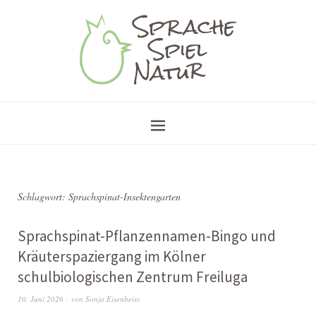
Schlagwort:
Sprachspinat-Insektengarten
Sprachspinat-Pflanzennamen-Bingo und
Kräuterspaziergang im Kölner
schulbiologischen Zentrum Freiluga
10. Juni 2026
von
Sonja Eisenbeiss