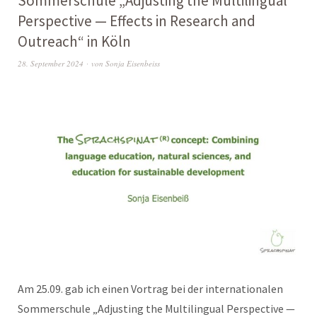
Sommerschule „Adjusting the Multilingual
Perspective — Effects in Research and
Outreach“ in Köln
28. September 2024
von
Sonja Eisenbeiss
Am 25.09. gab ich einen Vortrag bei der internationalen
Sommerschule „Adjusting the Multilingual Perspective —