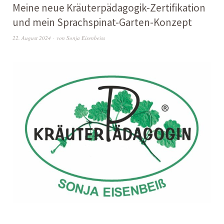
Meine neue Kräuterpädagogik-Zertifikation
und mein Sprachspinat-Garten-Konzept
22. August 2024
von
Sonja Eisenbeiss