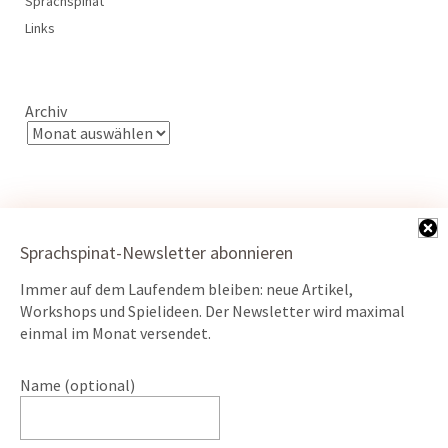
Sprachspinat
Links
Archiv
Sprachspinat-Newsletter abonnieren
Kontakt
Immer auf dem Laufendem bleiben: neue Artikel,
Datenschutz
Workshops und Spielideen. Der Newsletter wird maximal
einmal im Monat versendet.
Impressum
Name (optional)
ÖKO-Webserver powered by