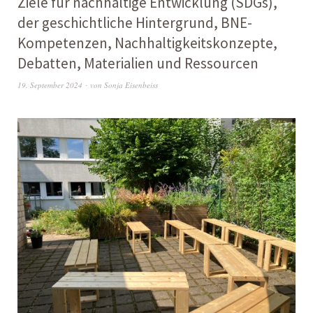
Ziele für nachhaltige Entwicklung (SDGs),
der geschichtliche Hintergrund, BNE-
Kompetenzen, Nachhaltigkeitskonzepte,
Debatten, Materialien und Ressourcen
19. September 2024
von
Sonja Eisenbeiss