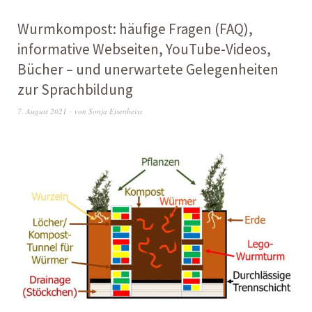
Wurmkompost: häufige Fragen (FAQ),
informative Webseiten, YouTube-Videos,
Bücher – und unerwartete Gelegenheiten
zur Sprachbildung
7. August 2021
von
Sonja Eisenbeiss