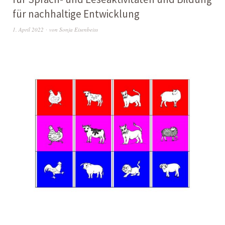
für nachhaltige Entwicklung
1. April 2022
von
Sonja Eisenbeiss