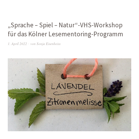
„Sprache – Spiel – Natur“-VHS-Workshop
für das Kölner Lesementoring-Programm
1. April 2022
von
Sonja Eisenbeiss