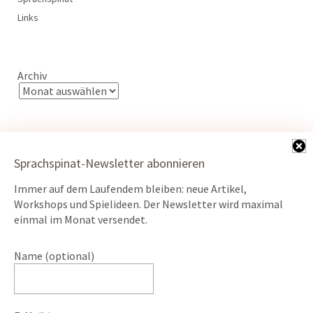
Links
Archiv
Sprachspinat-Newsletter abonnieren
Immer auf dem Laufendem bleiben: neue Artikel,
Kontakt
Workshops und Spielideen. Der Newsletter wird maximal
Datenschutz
einmal im Monat versendet.
Impressum
Name (optional)
ÖKO-Webserver powered by