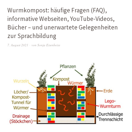
Wurmkompost: häufige Fragen (FAQ),
informative Webseiten, YouTube-Videos,
Bücher – und unerwartete Gelegenheiten
zur Sprachbildung
7. August 2021
von
Sonja Eisenbeiss