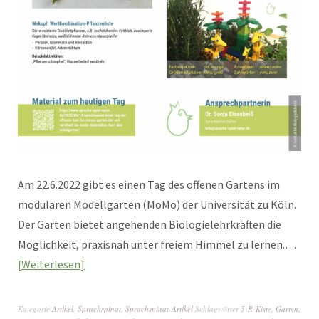
Am 22.6.2022 gibt es einen Tag des offenen Gartens im
modularen Modellgarten (MoMo) der Universität zu Köln.
Der Garten bietet angehenden Biologielehrkräften die
Möglichkeit, praxisnah unter freiem Himmel zu lernen.…
Weiterlesen
Kategorie
Artikel
,
Sprachspinat
,
Sprachspinat-Artikel
Schlagwörter
5-R-Kiste
,
Garten
,