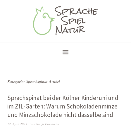
Kategorie:
Sprachspinat-Artikel
Sprachspinat bei der Kölner Kinderuni und
im ZfL-Garten: Warum Schokoladenminze
und Minzschokolade nicht dasselbe sind
12. April 2023
von
Sonja Eisenbeiss