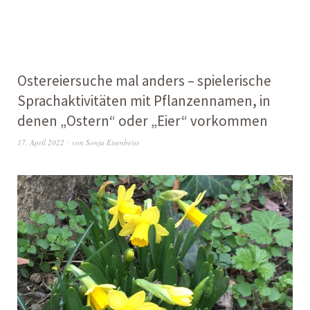
Ostereiersuche mal anders – spielerische
Sprachaktivitäten mit Pflanzennamen, in
denen „Ostern“ oder „Eier“ vorkommen
17. April 2022
von
Sonja Eisenbeiss