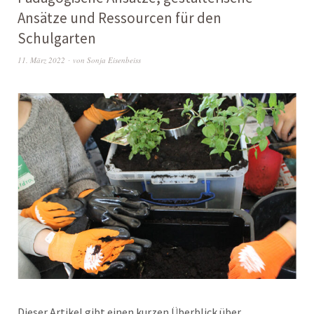
Ansätze und Ressourcen für den
Schulgarten
11. März 2022
von
Sonja Eisenbeiss
Dieser Artikel gibt einen kurzen Überblick über